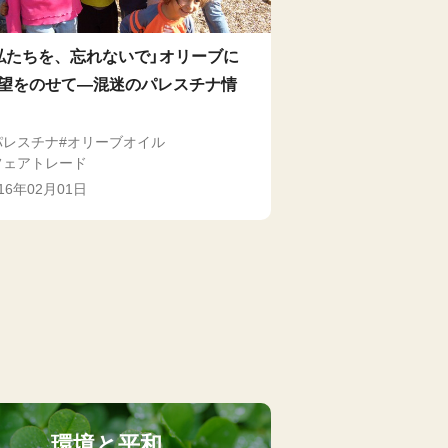
私たちを、忘れないで」オリーブに
望をのせて―混迷のパレスチナ情
パレスチナ
オリーブオイル
フェアトレード
016年02月01日
環境と平和