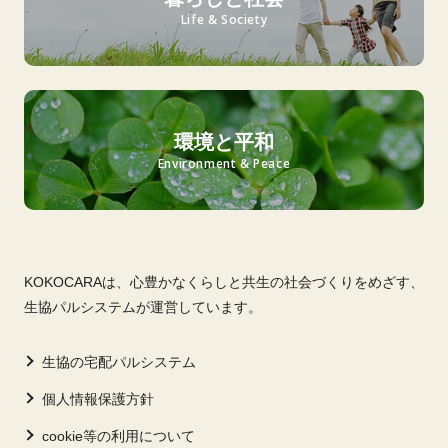
Life & Society
環境と平和
Environment & Peace
KOKOCARAは、心豊かなくらしと共生の社会づくりをめざす、
生協パルシステムが運営しています。
生協の宅配パルシステム
個人情報保護方針
cookie等の利用について