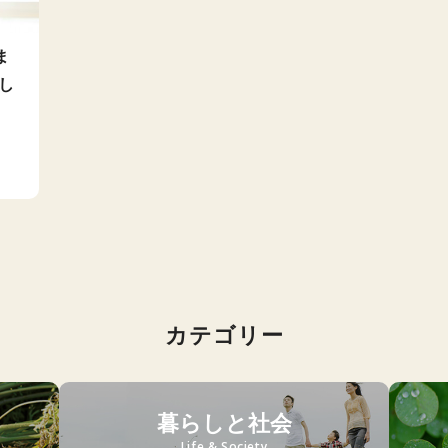
ま
し
カテゴリー
暮らしと社会
Life & Society