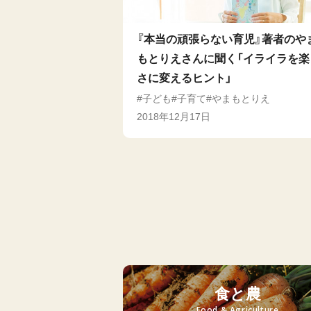
『本当の頑張らない育児』著者のや
もとりえさんに聞く「イライラを楽
さに変えるヒント」
子ども
子育て
やまもとりえ
2018年12月17日
食と農
Food & Agriculture