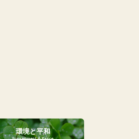
環境と平和
Environment & Peace