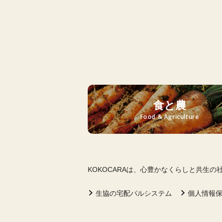
食と農
Food & Agriculture
KOKOCARAは、心豊かなくらしと共生
生協の宅配パルシステム
個人情報