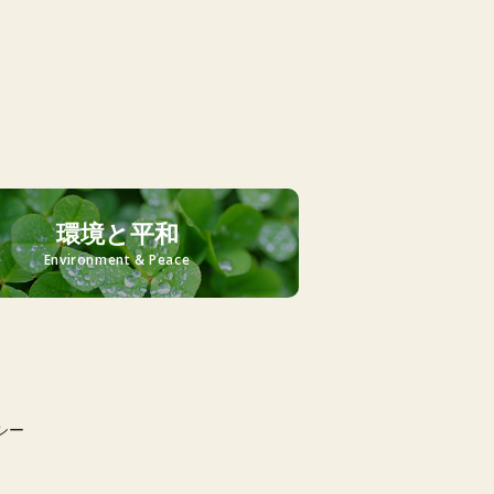
環境と平和
Environment & Peace
シー