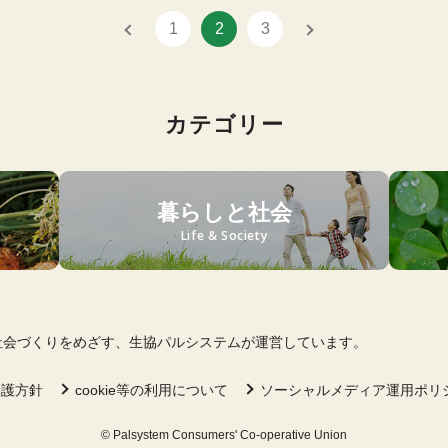
1
2
3
カテゴリー
暮らしと社会
Life & Society
の社会づくりをめざす、生協パルシステムが運営しています。
保護方針
cookie等の利用について
ソーシャルメディア運用ポリ
© Palsystem Consumers' Co-operative Union