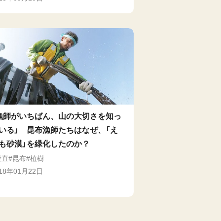
漁師がいちばん、山の大切さを知っ
いる」 昆布漁師たちはなぜ、「え
も砂漠」を緑化したのか？
産直
昆布
植樹
018年01月22日