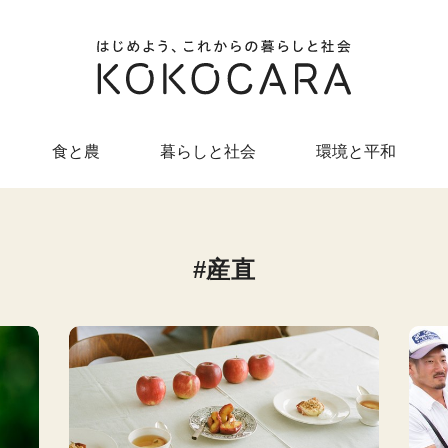
食と農
暮らしと社会
環境と平和
産直