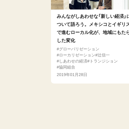
みんながしあわせな「新しい経済」
ついて語ろう。メキシコとイギリ
で進むローカル化が、地域にもた
した変化
グローバリゼーション
ローカリゼーション
辻信一
しあわせの経済
トランジション
協同組合
2019年01月28日