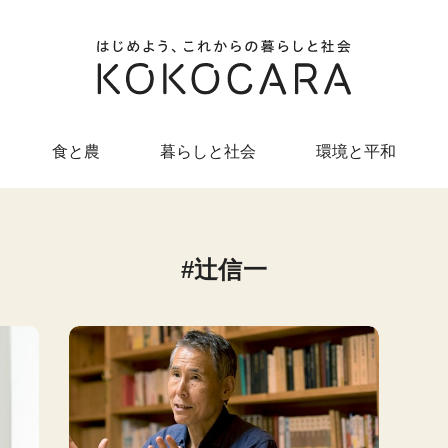
食と農
暮らしと社会
環境と平和
辻信一