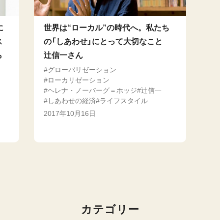
に
世界は“ローカル”の時代へ。私たち
ス
の「しあわせ」にとって大切なこと
ら
辻信一さん
グローバリゼーション
ローカリゼーション
ヘレナ・ノーバーグ＝ホッジ
辻信一
しあわせの経済
ライフスタイル
2017年10月16日
カテゴリー