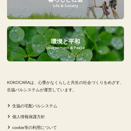
Life & Society
環境と平和
Environment & Peace
KOKOCARAは、心豊かなくらしと共生の社会づくりをめざす、
生協パルシステムが運営しています。
生協の宅配パルシステム
個人情報保護方針
cookie等の利用について