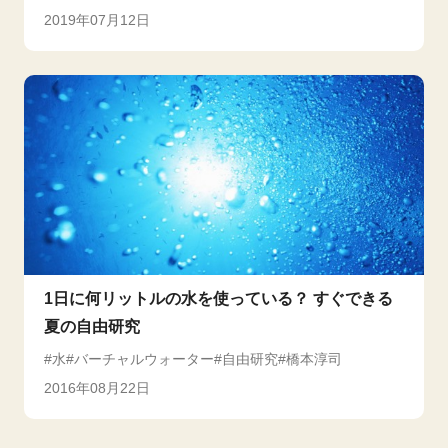
2019年07月12日
1日に何リットルの水を使っている？ すぐできる
夏の自由研究
水
バーチャルウォーター
自由研究
橋本淳司
2016年08月22日