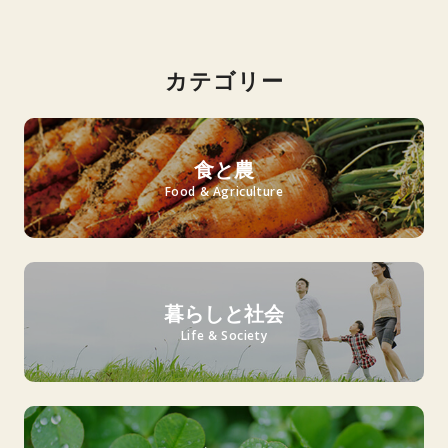
カテゴリー
食と農
Food & Agriculture
暮らしと社会
Life & Society