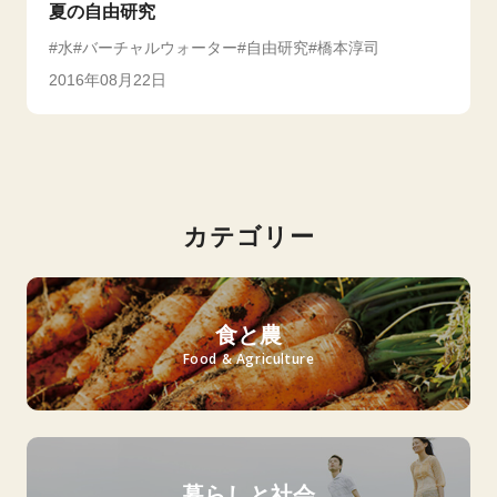
夏の自由研究
水
バーチャルウォーター
自由研究
橋本淳司
2016年08月22日
カテゴリー
食と農
Food & Agriculture
暮らしと社会