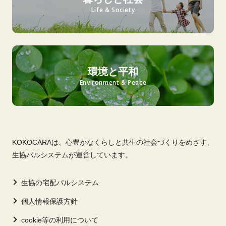
Life & Society
環境と平和
Environment & Peace
KOKOCARAは、心豊かなくらしと共生の社会づくりをめざす、
生協パルシステムが運営しています。
生協の宅配パルシステム
個人情報保護方針
cookie等の利用について