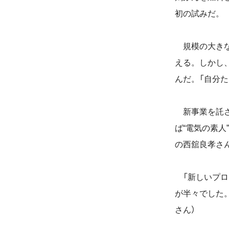
初の試みだ。
規模の大きな
える。しかし
んだ。「自分
新事業を託さ
ば“電気の素人
の西舘良孝さ
「新しいプロ
が半々でした
さん）