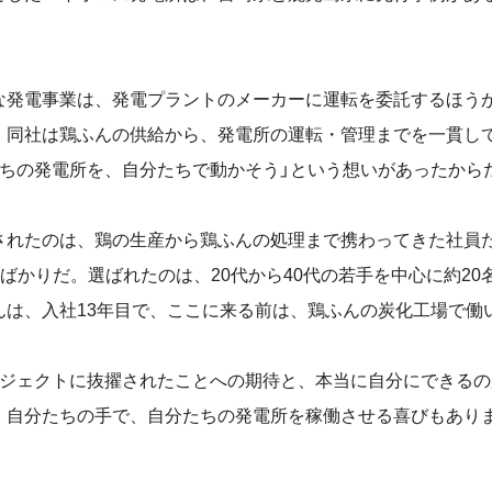
発電事業は、発電プラントのメーカーに運転を委託するほう
、同社は鶏ふんの供給から、発電所の運転・管理までを一貫し
たちの発電所を、自分たちで動かそう」という想いがあったから
れたのは、鶏の生産から鶏ふんの処理まで携わってきた社員
”ばかりだ。選ばれたのは、20代から40代の若手を中心に約20
んは、入社13年目で、ここに来る前は、鶏ふんの炭化工場で働
ジェクトに抜擢されたことへの期待と、本当に自分にできるの
。自分たちの手で、自分たちの発電所を稼働させる喜びもありま