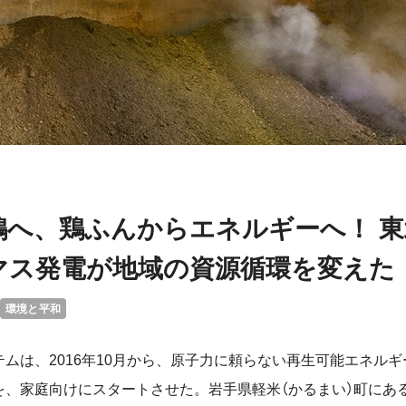
鶏へ、鶏ふんからエネルギーへ！ 東
マス発電が地域の資源循環を変えた
環境と平和
ムは、2016年10月から、原子力に頼らない再生可能エネル
を、家庭向けにスタートさせた。岩手県軽米（かるまい）町にあ