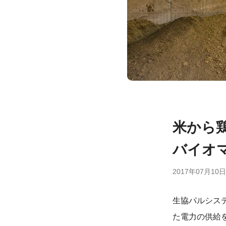
米から
バイオ
2017年07月10日
生協パルシステ
た電力の供給