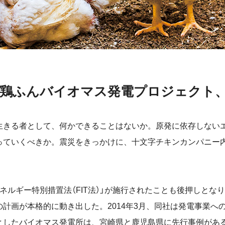
の鶏ふんバイオマス発電プロジェクト
きる者として、何かできることはないか。原発に依存しない
っていくべきか。震災をきっかけに、十文字チキンカンパニー
ルギー特別措置法（FIT法）」が施行されたことも後押しとな
の計画が本格的に動き出した。2014年3月、同社は発電事業へ
としたバイオマス発電所は、宮崎県と鹿児島県に先行事例があ