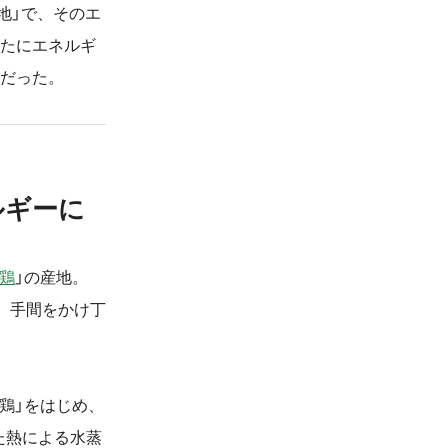
地」で、そのエ
新たにエネルギ
りだった。
ルギーに
鶏
」の産地。
、手間をかけ丁
鶏」をはじめ、
た熱による水蒸