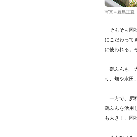
写真＝豊島正直
そもそも同社
にこだわって
に使われる。
鶏ふんも、大
り、畑や水田
一方で、肥料
鶏ふんを活用
も大きく、同