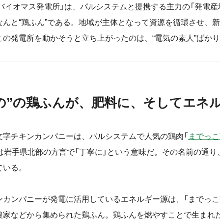
 バイオマス発電所」は、パルシステムと提携する主力の「発電産
なんと“鶏ふん”である。地域が主体となって資源を循環させ、
この発電所を動かそうと立ち上がったのは、“電気の素人”ばか
の”の鶏ふんが、肥料に、そしてエネ
字チキンカンパニーは、パルシステムで人気の鶏肉「
までっこ
とは岩手県北部の方言で「丁寧に」という意味だ。その名前の通り
ている。
カンパニーが発電に活用しているエネルギー源は、「までっこ
農家などから集められた鶏ふん。鶏ふんを燃やすことで生まれ