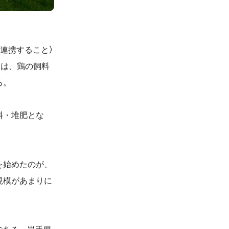
連携すること）
米は、鶏の飼料
る。
料・堆肥とな
を始めたのが、
規模があまりに