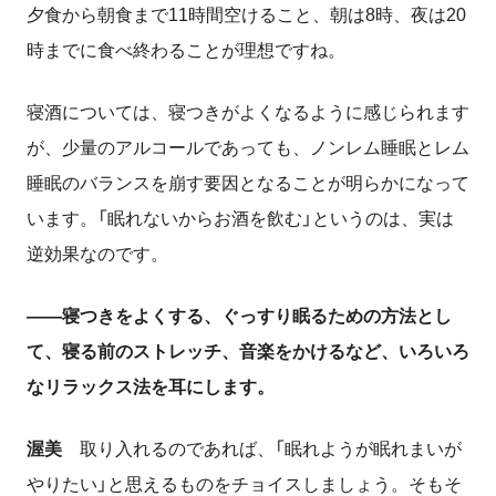
夕食から朝食まで
11
時間空けること、朝は
8
時、夜は
20
時までに食べ終わることが理想ですね。
寝酒については、寝つきがよくなるように感じられます
が、少量のアルコールであっても、ノンレム睡眠とレム
睡眠のバランスを崩す要因となることが明らかになって
います。「眠れないからお酒を飲む」というのは、実は
逆効果なのです。
――寝つきをよくする、ぐっすり眠るための方法とし
て、寝る前のストレッチ、音楽をかけるなど、いろいろ
なリラックス法を耳にします。
渥美
取り入れるのであれば、「眠れようが眠れまいが
やりたい」と思えるものをチョイスしましょう。そもそ