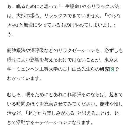
も、眠るためにと思って「一生懸命」やるリラックス法
は、大抵の場合、リラックスできていません。「やらな
きゃ」と無理にやっているものはやめてしまいましょ
う。
筋弛緩法や深呼吸などのリラクゼーションも、必ずしも
眠りによい影響を与えるわけではないことが、東京大
学・ミュンヘン工科大学の古川由己先生らの研究
[3]
で
わかっています。
むしろ、眠るためにとあれこれ頑張るのならば、起きて
いる時間のほうを充実させてみてください。趣味や推し
活など、「起きたら楽しみがある」と思えることは、起
きて活動するモチベーションになります。