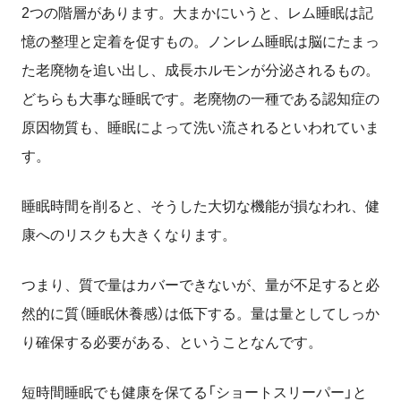
2
つの階層があります。大まかにいうと、レム睡眠は記
憶の整理と定着を促すもの。ノンレム睡眠は脳にたまっ
た老廃物を追い出し、成長ホルモンが分泌されるもの。
どちらも大事な睡眠です。老廃物の一種である認知症の
原因物質も、睡眠によって洗い流されるといわれていま
す。
睡眠時間を削ると、そうした大切な機能が損なわれ、健
康へのリスクも大きくなります。
つまり、質で量はカバーできないが、量が不足すると必
然的に質（睡眠休養感）は低下する。量は量としてしっか
り確保する必要がある、ということなんです。
短時間睡眠でも健康を保てる「ショートスリーパー」と