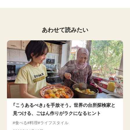
あわせて読みたい
「こうあるべき」を手放そう。世界の台所探検家と
見つける、ごはん作りがラクになるヒント
食べる
料理
ライフスタイル