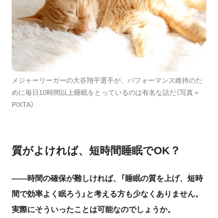
メジャーリーガーの大谷翔平選手が、パフォーマンス維持のた
めに毎日10時間以上睡眠をとっているのは有名な話だ（写真＝
PIXTA）
質がよければ、短時間睡眠で
OK
？
――時間の確保が難しければ、「睡眠の質を上げ、短時
間で効率よく眠ろう」と考える方も少なくありません。
実際にそういったことは可能なのでしょうか。