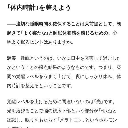
「体内時計」を整えよう
――適切な睡眠時間を確保することは大前提として、朝
起きて「よく寝たな」と睡眠休養感を感じるための、心
地よく眠るヒントはありますか。
渥美
睡眠というのは、いかに日中を充実して過ごした
かということの採点結果のようなものです。つまり、昼
間の覚醒レベルをうまく上げて、夜にしっかり休み、体
内時計を整えるということです。
覚醒レベルを上げるために間違いないのは「光」です。
光を浴びることで脳の視床下部という部分が「朝だ」と
認識し、眠りをもたらす「メラトニン」というホルモン