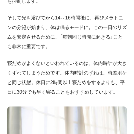
を抑制します。
そして光を浴びてから
14
～
16
時間後に、再びメラトニ
ンの分泌が始まり、体は眠るモードに。この一日のリズ
ムを安定させるために、「毎朝同じ時間に起きる」こと
も非常に重要です。
寝だめがよくないといわれているのは、体内時計が大き
くずれてしまうためです。体内時計のずれは、時差ボケ
と同じ状態。休日に
2
時間以上寝だめをするよりも、平
日に
30
分でも早く寝ることをおすすめしています。