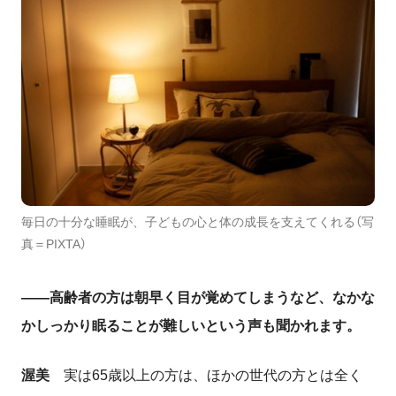
毎日の十分な睡眠が、子どもの心と体の成長を支えてくれる（写
真＝PIXTA）
――高齢者の方は朝早く目が覚めてしまうなど、なかな
かしっかり眠ることが難しいという声も聞かれます。
渥美
実は
65
歳以上の方は、ほかの世代の方とは全く