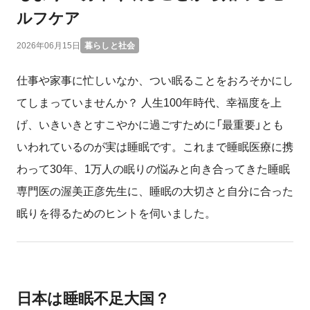
ルフケア
2026年06月15日
暮らしと社会
仕事や家事に忙しいなか、つい眠ることをおろそかにし
てしまっていませんか？ 人生100年時代、幸福度を上
げ、いきいきとすこやかに過ごすために「最重要」とも
いわれているのが実は睡眠です。これまで睡眠医療に携
わって30年、1万人の眠りの悩みと向き合ってきた睡眠
専門医の渥美正彦先生に、睡眠の大切さと自分に合った
眠りを得るためのヒントを伺いました。
日本は睡眠不足大国？