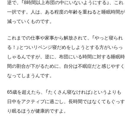
逆で、「
8
時間以上布団の中にいないようにする」、これ
一択です。人は、ある程度の年齢を重ねると睡眠時間が
減っていくものです。
これまでの仕事や家事から解放されて、「やっと寝られ
る！」とついリベンジ寝だめをしようとする方がいらっ
しゃるんですが、逆に、布団にいる時間に対する睡眠時
間の割合が下がるために、自分は不眠症だと感じやすく
なってしまうんです。
65歳を超えたら、「たくさん寝なければ」というよりも
日中をアクティブに過ごし、長時間ではなくてもぐっす
り眠るほうが健康的ですよ。