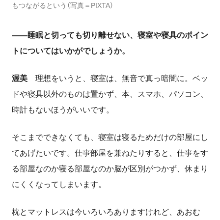
もつながるという（写真＝PIXTA）
――睡眠と切っても切り離せない、寝室や寝具のポイン
トについてはいかがでしょうか。
渥美
理想をいうと、寝室は、無音で真っ暗闇に。ベッ
ドや寝具以外のものは置かず、本、スマホ、パソコン、
時計もないほうがいいです。
そこまでできなくても、寝室は寝るためだけの部屋にし
てあげたいです。仕事部屋を兼ねたりすると、仕事をす
る部屋なのか寝る部屋なのか脳が区別がつかず、休まり
にくくなってしまいます。
枕とマットレスは今いろいろありますけれど、あおむ