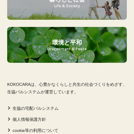
Life & Society
環境と平和
Environment & Peace
KOKOCARAは、心豊かなくらしと共生の社会づくりをめざす、
生協パルシステムが運営しています。
生協の宅配パルシステム
個人情報保護方針
cookie等の利用について