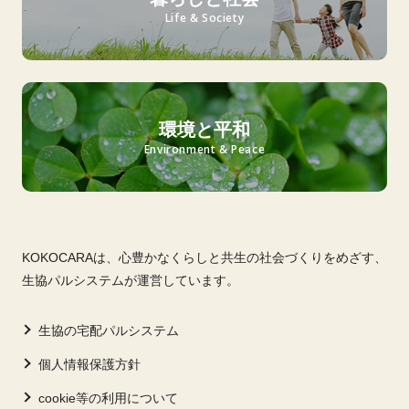
Life & Society
環境と平和
Environment & Peace
KOKOCARAは、心豊かなくらしと共生の社会づくりをめざす、
生協パルシステムが運営しています。
生協の宅配パルシステム
個人情報保護方針
cookie等の利用について