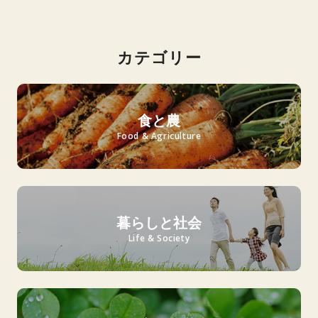
カテゴリー
食と農
Food & Agriculture
暮らしと社会
Life & Society