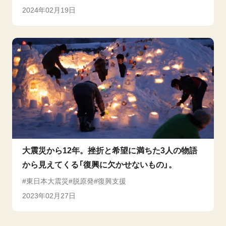
2024年02月19日
大震災から12年。挫折と希望に満ちた3人の物語
から見えてくる「復興に欠かせないもの」。
東日本大震災
脱原発
復興支援
2023年02月27日