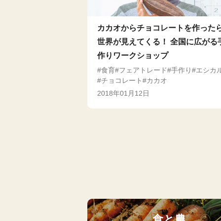
カカオからチョコレートを作った
世界が見えてくる！ 全国に広がる
作りワークショップ
食育
フェアトレード
手作り
エシカ
チョコレート
カカオ
2018年01月12日
食と農