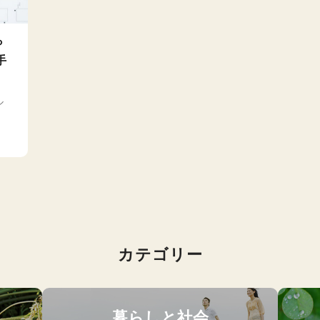
ら
手
ル
カテゴリー
暮らしと社会