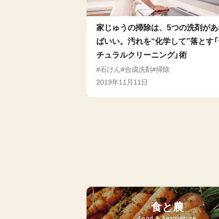
家じゅうの掃除は、5つの洗剤があ
ばいい。汚れを“化学して”落とす「
チュラルクリーニング」術
石けん
合成洗剤
掃除
2019年11月11日
食と農
Food & Agriculture