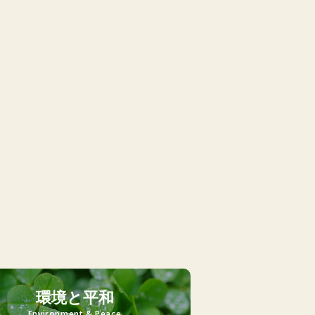
環境と平和
Environment & Peace