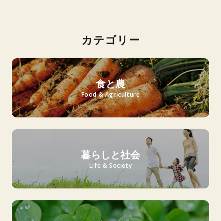
カテゴリー
食と農
Food & Agriculture
暮らしと社会
Life & Society