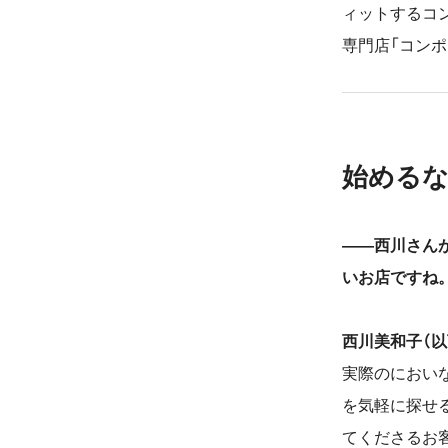
ィットするコン
専門店「コン
始める
――西川さん
いお店ですね
西川美和子（以
実際のにおい
を気軽に探せ
てくださるお