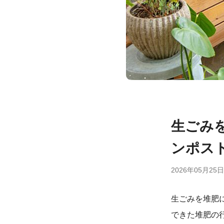
生ごみ
ンポス
2026年05月25日
生ごみを堆肥
できた堆肥の