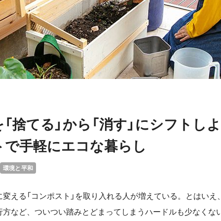
を「捨てる」から「消す」にシフトし
トで手軽にエコな暮らし
環境と平和
に変える「コンポスト」を取り入れる人が増えている。とはいえ
行方など、ついつい踏みとどまってしまうハードルも少なくな