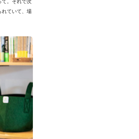
って。それで次
られていて、場