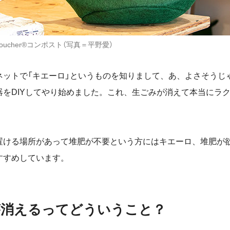
Poucher®コンポスト（写真＝平野愛）
ネットで「キエーロ」というものを知りまして、あ、よさそうじ
器を
DIY
してやり始めました。これ、生ごみが消えて本当にラ
置ける場所があって堆肥が不要という方にはキエーロ、堆肥が
すすめしています。
が消えるってどういうこと？