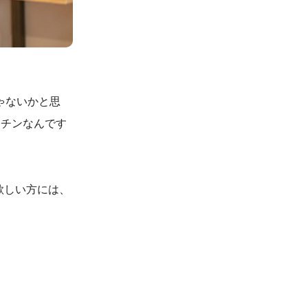
ゃないかと思
クチンなんです
欲しい方には、