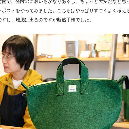
労働で。発酵のにおいもかなりあるし、ちょっと大変だなと思
ンポストをやってみました。こちらはやっぱりすごくよく考え
ですし、堆肥は出るのですが断然手軽でした。