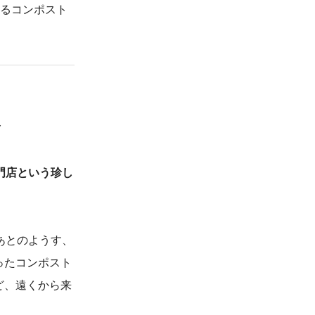
あるコンポスト
ト
門店という珍し
あとのようす、
ったコンポスト
ど、遠くから来