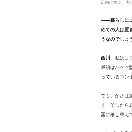
店内に並ぶ、大
――暮らしに
めての人は置
うなのでしょ
西川
私はコロ
最初はバケツ
っているコン
でも、かさは
す。そしたら
器に移し替え