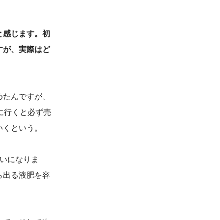
と感じます。初
すが、実際はど
めたんですが、
に行くと必ず売
いくという。
いになりま
ら出る液肥を容