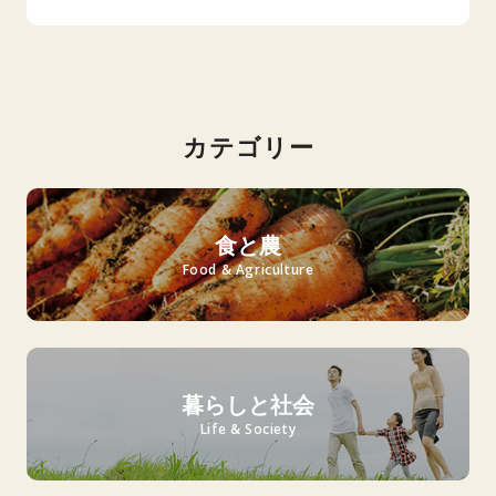
カテゴリー
食と農
Food & Agriculture
暮らしと社会
Life & Society