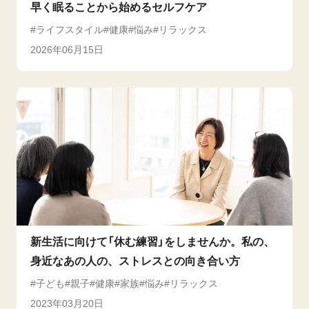
早く眠ることから始めるセルフケア
ライフスタイル
健康
悩み
リラックス
2026年06月15日
新生活に向けて「休む練習」をしませんか。私の、
身近なあの人の、ストレスとの向き合い方
子ども
親子
健康
家族
悩み
リラックス
2023年03月20日