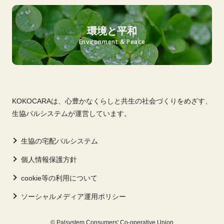
環境と平和
Environment & Peace
KOKOCARAは、心豊かなくらしと共生の社会づくりをめざす、
生協パルシステムが運営しています。
生協の宅配パルシステム
個人情報保護方針
cookie等の利用について
ソーシャルメディア運用ポリシー
© Palsystem Consumers' Co-operative Union