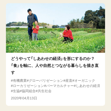
どうやって「しあわせの経済」を形にするのか？
「食」を軸に、人や自然とつながる暮らしを描き直
す
有機農業
グローバリゼーション
産直
オーガニック
ローカリゼーション
パーマカルチャー
しあわせの経済
生協
協同組合
共生社会
2020年04月13日