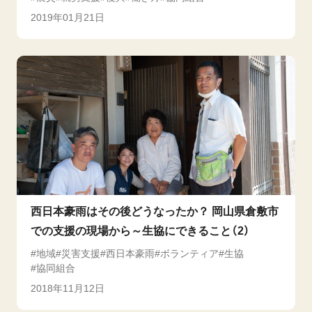
2019年01月21日
西日本豪雨はその後どうなったか？ 岡山県倉敷市
での支援の現場から～生協にできること（2）
地域
災害支援
西日本豪雨
ボランティア
生協
協同組合
2018年11月12日