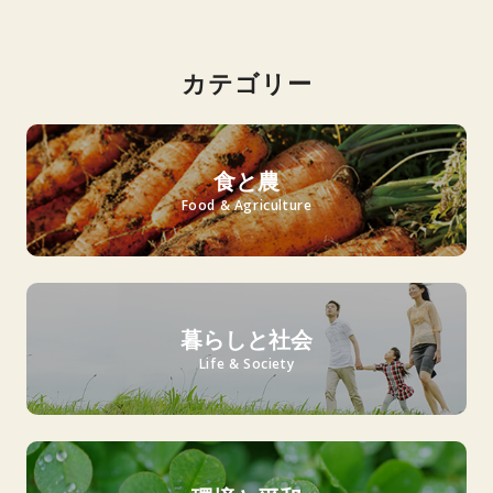
カテゴリー
食と農
Food & Agriculture
暮らしと社会
Life & Society