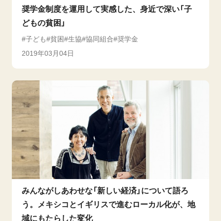
奨学金制度を運用して実感した、身近で深い「子
どもの貧困」
子ども
貧困
生協
協同組合
奨学金
2019年03月04日
みんながしあわせな「新しい経済」について語ろ
う。メキシコとイギリスで進むローカル化が、地
域にもたらした変化