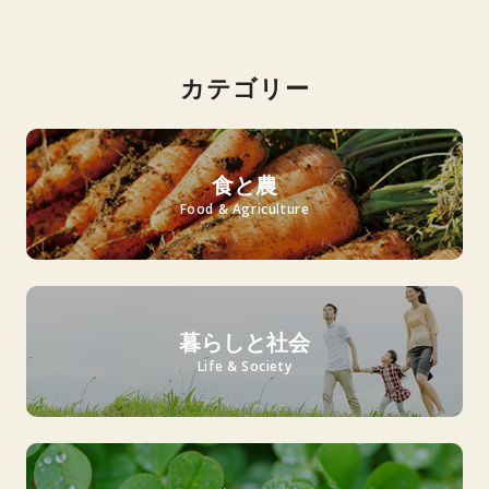
カテゴリー
食と農
Food & Agriculture
暮らしと社会
Life & Society