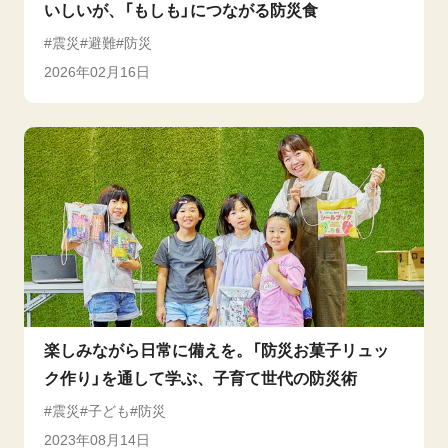
いしいが、「もしも」につながる防災食
震災
避難
防災
2026年02月16日
楽しみながら日常に備えを。「防災お菓子リュッ
ク作り」を通して学ぶ、子育て世代の防災術
震災
子ども
防災
2023年08月14日