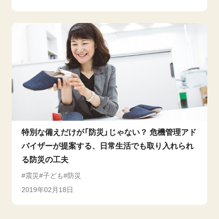
特別な備えだけが「防災」じゃない？ 危機管理アド
バイザーが提案する、日常生活でも取り入れられ
る防災の工夫
震災
子ども
防災
2019年02月18日