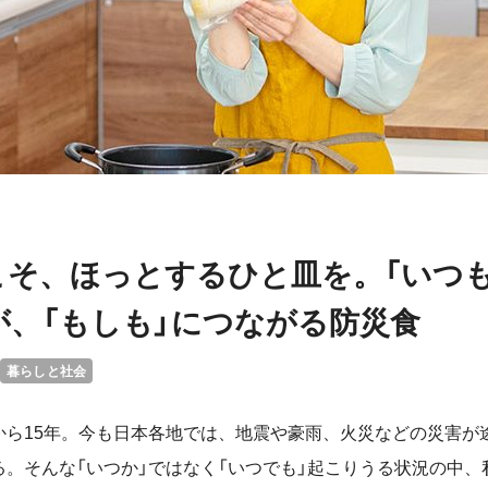
こそ、ほっとするひと皿を。「いつも
が、「もしも」につながる防災食
暮らしと社会
から15年。今も日本各地では、地震や豪雨、火災などの災害が
る。そんな「いつか」ではなく「いつでも」起こりうる状況の中、