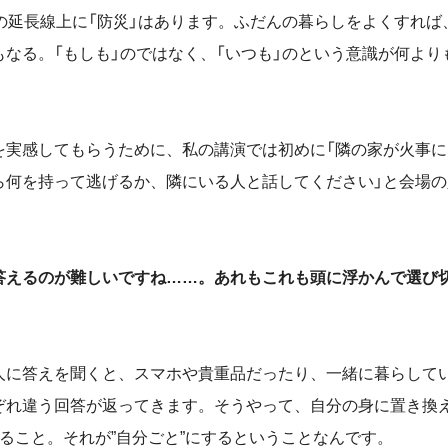
」の延長線上に「防災」はあります。ふだんの暮らしをよくすれば
もなる。「もしも」のではなく、「いつも」のという意識が何より
を実感してもらうために、私の講演では初めに「
隣の家が火事に
ら
何を持って逃げるか、隣にいる人と話してください」と会場
答えるのが難しいですね……。あれもこれも頭に浮かんで選び
に答えを聞くと、スマホや貴重品だったり、一緒に暮らして
ぞれ違う回答が返ってきます。そうやって、自分の身に置き換
ること。それが”自分ごと”にするということなんです。