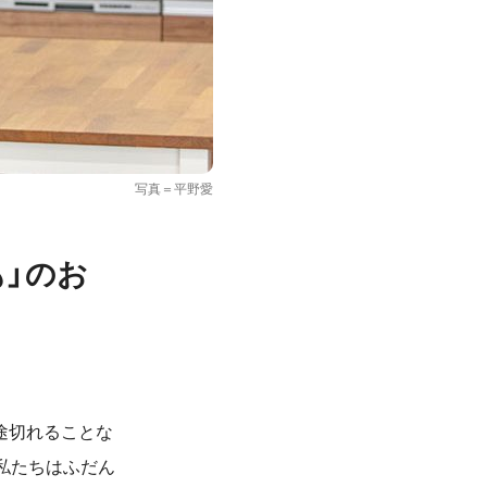
写真＝平野愛
」のお
途切れることな
私たちはふだん