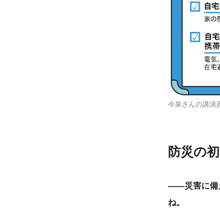
今泉さんの講演
防災の初
――災害に備
ね。