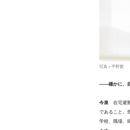
写真＝平野愛
――確かに、
今泉
在宅避難
であること。
学校、職場、