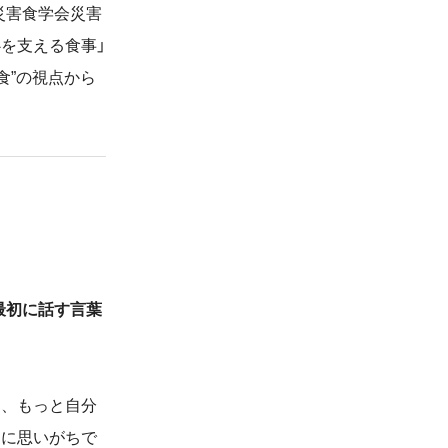
災害食学会災害
を支える食事」
食”の視点から
最初に話す言葉
に、もっと自分
うに思いがちで