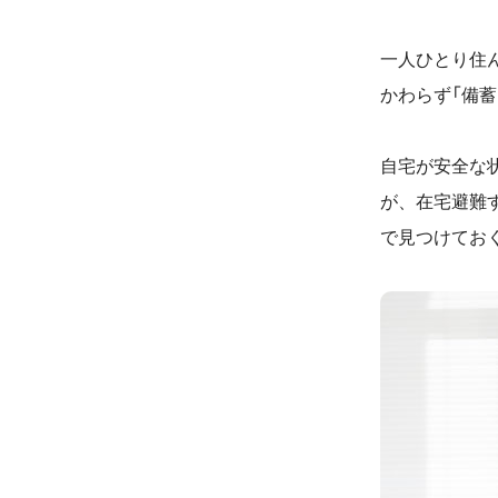
一人ひとり住
かわらず「備
自宅が安全な
が、
在宅避難
で見つけてお