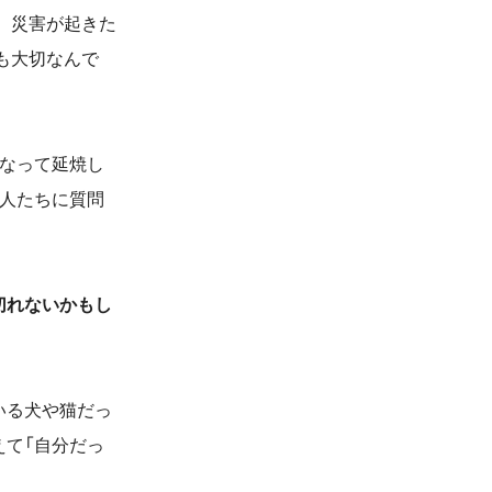
、災害が起きた
も大切なんで
なって延焼し
の人たちに質問
切れないかもし
いる犬や猫だっ
えて「自分だっ