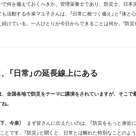
かで何を備えておくべきか。管理栄養士であり、防災士、日本
ても活動する今泉マユ子さんは、「日常に根づく備え」と「体と心
え続けている。一人ひとりが今日からできることは何か。“防災
は、「日常」の延長線上にある
は、全国各地で防災をテーマに講演をされていますが、そこで
すね。
以下、今泉）
まず皆さんに伝えたいのは、「防災をもっと身近
うことです。「防災」と聞くと、日常とは離れた特別なことのよ