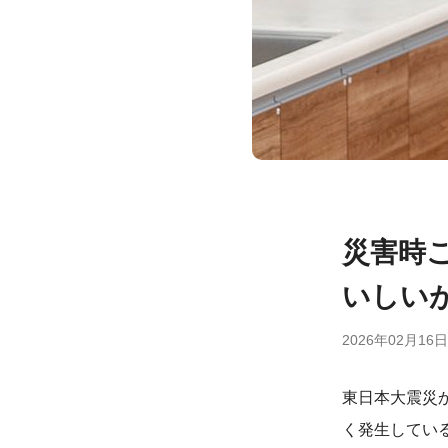
災害時
いしい
2026年02月16日
東日本大震災
く発生してい