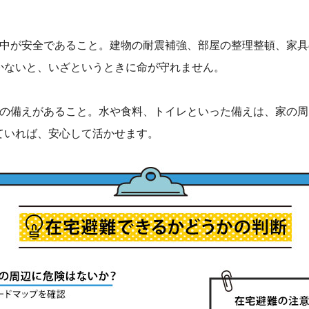
の中が安全であること。建物の耐震補強、部屋の整理整頓、家
かないと、いざというときに命が守れません。
前の備えがあること。
水や食料、トイレといった備えは、家の周
ていれば、安心して活かせます。