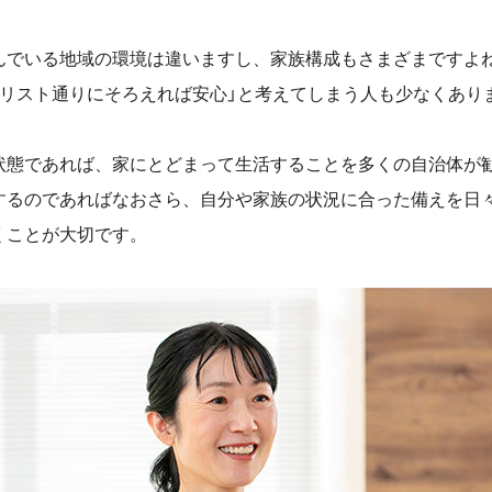
んでいる地域の環境は違いますし、家族構成もさまざまですよ
蓄リスト通りにそろえれば安心」と考えてしまう人も少なくあり
状態であれば、家にとどまって生活することを多くの自治体が
するのであればなおさら、自分や家族の状況に合った備えを日
くことが大切です。