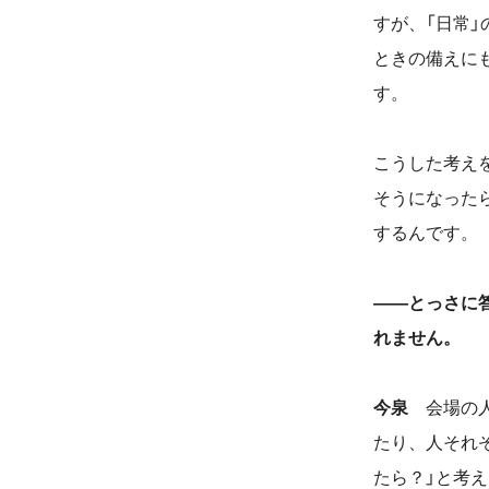
すが、「日常
ときの備えに
す。
こうした考え
そうになった
するんです。
――とっさに
れません。
今泉
会場の人
たり、人それ
たら？」と考え