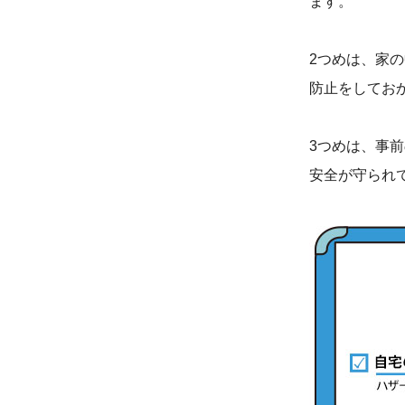
ます。
2つめは、家
防止をしてお
3つめは、事
安全が守られ