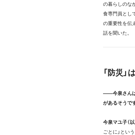
の暮らしのな
食専門員とし
の重要性を伝
話を聞いた。
「防災」
――今泉さん
があるそうで
今泉マユ子（
ごとに」とい