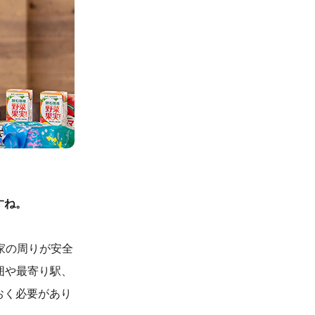
すね。
家の周りが安全
囲や最寄り駅、
おく必要があり