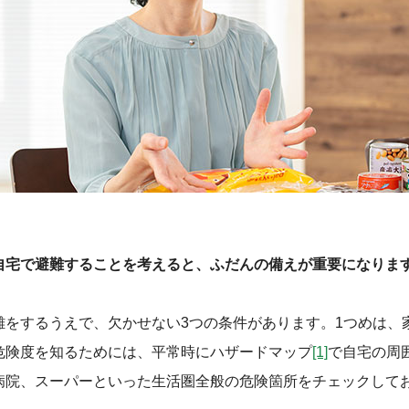
自宅で避難することを考えると、ふだんの備えが重要になりま
をするうえで、欠かせない
3
つの条件があります。1つめは、
危険度を知るためには、平常時にハザードマップ
[1]
で自宅の周
病院、スーパーといった生活圏全般の危険箇所をチェックして