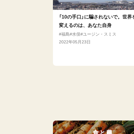
「10の手口」に騙されないで。世界
変えるのは、あなた自身
福島
水俣
ユージン・スミス
2022年05月23日
食と農