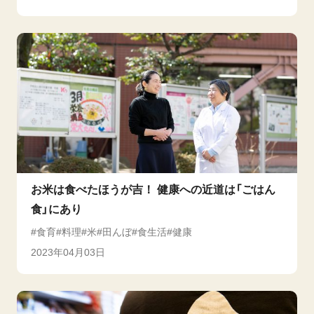
お米は食べたほうが吉！ 健康への近道は「ごはん
食」にあり
食育
料理
米
田んぼ
食生活
健康
2023年04月03日