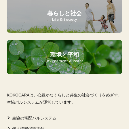
暮らしと社会
Life & Society
環境と平和
Environment & Peace
KOKOCARAは、心豊かなくらしと共生の社会づくりをめざす、
生協パルシステムが運営しています。
生協の宅配パルシステム
個人情報保護方針