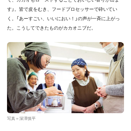
す」。皆で皮をむき、フードプロセッサーで砕いてい
く。「あーすごい、いいにおい！」の声が一斉に上がっ
た。こうしてできたものがカカオニブだ。
写真＝深澤慎平