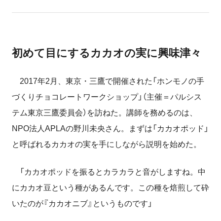
初めて目にするカカオの実に興味津々
2017年2月、東京・三鷹で開催された「ホンモノの手
づくりチョコレートワークショップ」（主催＝パルシス
テム東京三鷹委員会）を訪ねた。講師を務めるのは、
NPO法人APLAの野川未央さん。まずは「カカオポッド」
と呼ばれるカカオの実を手にしながら説明を始めた。
「カカオポッドを振るとカラカラと音がしますね。中
にカカオ豆という種があるんです。この種を焙煎して砕
いたのが『カカオニブ』というものです」