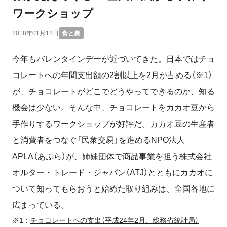
ワークショップ
2018年01月12日
食と農
今年もバレンタインデーが近づいてきた。日本ではチョ
コレートへの年間支出額の2割以上を2月が占める（※1）
が、チョコレートがどこでどうやってできるのか、知る
機会は少ない。そんな中、チョコレートをカカオ豆から
手作りするワークショップが好評だ。カカオ豆の生産者
と消費者をつなぐ「民衆交易」を進めるNPO法人
APLA（あぷら）が、姉妹団体で商品事業を担う株式会社
オルター・トレード・ジャパン（ATJ）とともにカカオに
ついて知ってもらおうと始めた取り組みは、全国各地に
広まっている。
※1：
チョコレートへの支出（平成24年2月、総務省統計局）