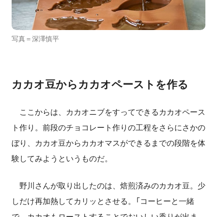
写真＝深澤慎平
カカオ豆からカカオペーストを作る
ここからは、カカオニブをすってできるカカオペース
ト作り。前段のチョコレート作りの工程をさらにさかの
ぼり、カカオ豆からカカオマスができるまでの段階を体
験してみようというものだ。
野川さんが取り出したのは、焙煎済みのカカオ豆。少
しだけ再加熱してカリッとさせる。「コーヒーと一緒
で、カカオもローストすることでおいしい香りが出ま