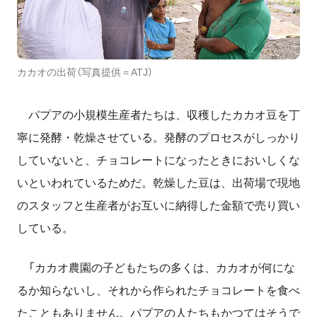
カカオの出荷（写真提供＝ATJ）
パプアの小規模生産者たちは、収穫したカカオ豆を丁
寧に発酵・乾燥させている。発酵のプロセスがしっかり
していないと、チョコレートになったときにおいしくな
いといわれているためだ。乾燥した豆は、出荷場で現地
のスタッフと生産者がお互いに納得した金額で売り買い
している。
「カカオ農園の子どもたちの多くは、カカオが何にな
るか知らないし、それから作られたチョコレートを食べ
たこともありません。パプアの人たちもかつてはそうで