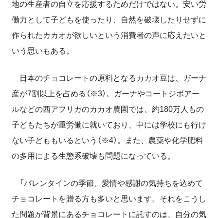
地の生産者の自立を応援するためだけではない。安い労
働力として子どもを使ったり、自然を破壊したりせずに
作られたカカオが欲しいという消費者の声に応えたいと
いう思いもある。
日本のチョコレートの原料となるカカオ豆は、ガーナ
産が7割以上を占める（※3）。ガーナやコートジボアー
ルなどの西アフリカのカカオ農園では、約180万人もの
子どもたちが重労働に就いており、中には学校にも行け
ない子どももいるという（※4）。また、農薬や化学肥料
の多用による生態系破壊も問題になっている。
「バレンタインの季節、愛情や感謝の気持ちを込めて
チョコレートを贈る方も多いと思います。それをこうし
た問題が背景にあるチョコレートに託すのは、自分の気