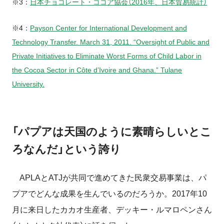
※3：
日本チョコレート・ココア協会（2016年、日本貿易統計）
※4：
Payson Center for International Development and
Technology Transfer. March 31, 2011. “Oversight of Public and
Private Initiatives to Eliminate Worst Forms of Child Labor in
the Cocoa Sector in Côte d’Ivoire and Ghana.” Tulane
University.
「パプアは天国のように素晴らしいとこ
ろなんだ」という誇り
APLAとATJが共同で進めてきた民衆交易事業は、パ
プアでどんな成果を生んでいるのだろうか。2017年10
月に来日したカカオ生産者、デッキー・ルマロペンさん