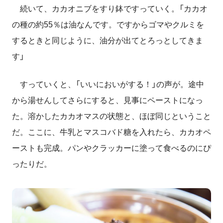
続いて、カカオニブをすり鉢ですっていく。「カカオ
の種の約55％は油なんです。ですからゴマやクルミを
するときと同じように、油分が出てとろっとしてきま
す」
すっていくと、「いいにおいがする！」の声が。途中
から湯せんしてさらにすると、見事にペーストになっ
た。溶かしたカカオマスの状態と、ほぼ同じということ
だ。ここに、牛乳とマスコバド糖を入れたら、カカオペ
ーストも完成。パンやクラッカーに塗って食べるのにぴ
ったりだ。