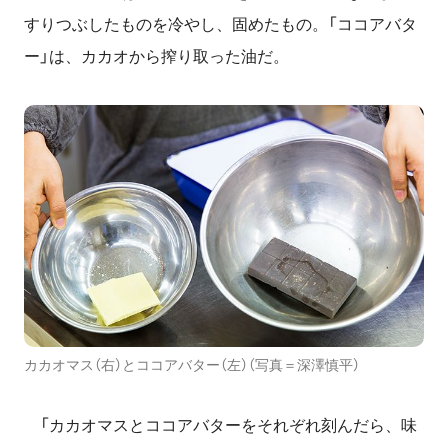
すりつぶしたものを冷やし、固めたもの。「ココアバタ
ー」は、カカオから搾り取った油だ。
カカオマス（右）とココアバター（左）（写真＝深澤慎平）
「カカオマスとココアバターをそれぞれ刻んだら、味