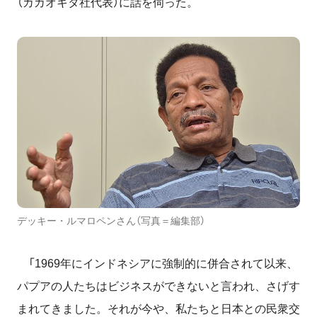
（カカオキタ社代表）に話を伺った。
デッキー・ルマロペンさん（写真＝編集部）
「1969年にインドネシアに強制的に併合されて以来、
パプアの人たちはビジネスができないと言われ、さげす
まれてきました。それが今や、私たちと日本との民衆交