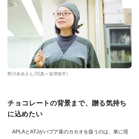
野川未央さん（写真＝深澤慎平）
チョコレートの背景まで、贈る気持ち
に込めたい
APLAとATJがパプア産のカカオを扱うのは、単に現