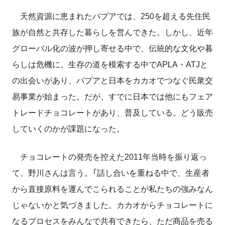
天然資源に恵まれたパプアでは、250を超える先住民
族が自然と共存した暮らしを営んできた。しかし、近年
グローバル化の波が押し寄せる中で、伝統的な文化や暮
らしは危機に。生存の道を模索する中でAPLA・ATJと
の出会いがあり、パプアと日本をカカオでつなぐ民衆交
易事業が始まった。だが、すでに日本では他にもフェア
トレードチョコレートがあり、普及している。どう販売
していくのかが課題になった。
チョコレートの発売を控えた2011年当時を振り返っ
て、野川さんは言う。「話し合いを重ねる中で、生産者
から直接原料を運んでこられることが私たちの強みなん
じゃないかと気づきました。カカオからチョコレートに
なるプロセスをみんなで共有できたら、ただ商品を売る