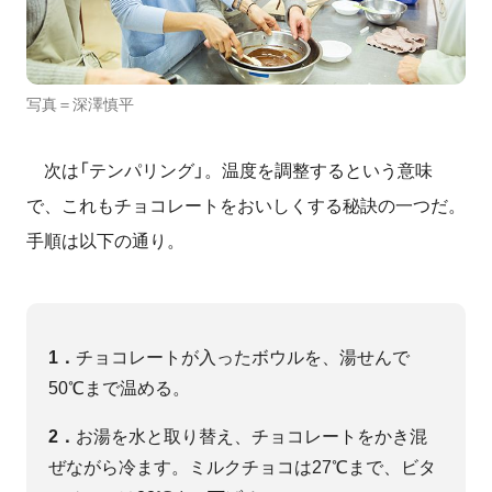
写真＝深澤慎平
次は「テンパリング」。温度を調整するという意味
で、これもチョコレートをおいしくする秘訣の一つだ。
手順は以下の通り。
1．
チョコレートが入ったボウルを、湯せんで
50℃まで温める。
2．
お湯を水と取り替え、チョコレートをかき混
ぜながら冷ます。ミルクチョコは27℃まで、ビタ