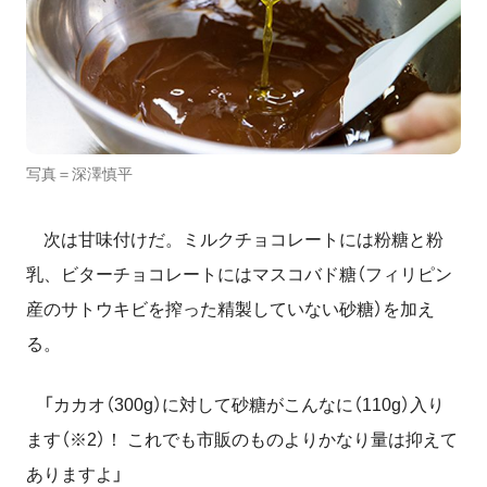
写真＝深澤慎平
次は甘味付けだ。ミルクチョコレートには粉糖と粉
乳、ビターチョコレートにはマスコバド糖（フィリピン
産のサトウキビを搾った精製していない砂糖）を加え
る。
「カカオ（300g）に対して砂糖がこんなに（110g）入り
ます（※2）！ これでも市販のものよりかなり量は抑えて
ありますよ」