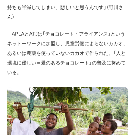
持ちも半減してしまい、悲しいと思うんです」（野川さ
ん）
APLAとATJは「チョコレート・アライアンス」という
ネットーワークに加盟し、児童労働によらないカカオ、
あるいは農薬を使っていないカカオで作られた、「人と
環境に優しい＝愛のあるチョコレート」の普及に努めて
いる。