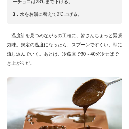
ーチョコは28℃まで下げる。
3．
水をお湯に替えて2℃上げる。
温度計を見つめながらの工程に、皆さんちょっと緊張
気味。規定の温度になったら、スプーンですくい、型に
流し込んでいく。あとは、冷蔵庫で30～40分冷せばで
き上がりだ。