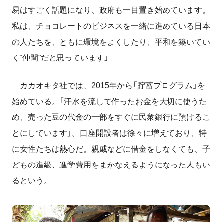
易はすごく話題になり、政府も一目置き始めています。
私は、チョコレートのビジネスを一緒に進めている日本
の人たちを、ともに環境をよくしたり、平和を築いてい
く“仲間”だと思っています」
カカオキタ社では、2015年から「貯蓄プログラム」を
始めている。「汗水を流して作ったお金を大切に使うた
め、売った豆の代金の一部をすぐに民衆銀行に預けるこ
とにしています」。口座開設者は徐々に増えており、特
に女性たちは熱心だ。親戚などに借金をしなくても、子
どもの進級、進学費用をまかなえるようになった人もい
るという。