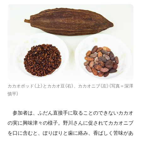
カカオポッド（上）とカカオ豆（右）、カカオニブ（左）（写真＝深澤
慎平）
参加者は、ふだん直接手に取ることのできないカカオ
の実に興味津々の様子。野川さんに促されてカカオニブ
を口に含むと、ぽりぽりと歯に絡み、香ばしく苦味があ