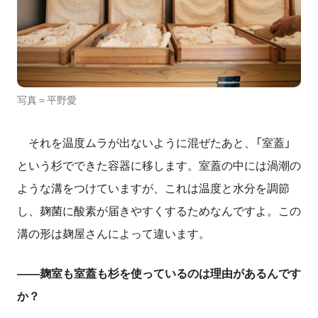
写真＝平野愛
それを温度ムラが出ないように混ぜたあと、「室蓋」
という杉でできた容器に移します。室蓋の中には渦潮の
ような溝をつけていますが、これは温度と水分を調節
し、麹菌に酸素が届きやすくするためなんですよ。この
溝の形は麹屋さんによって違います。
――麹室も室蓋も杉を使っているのは理由があるんです
か？