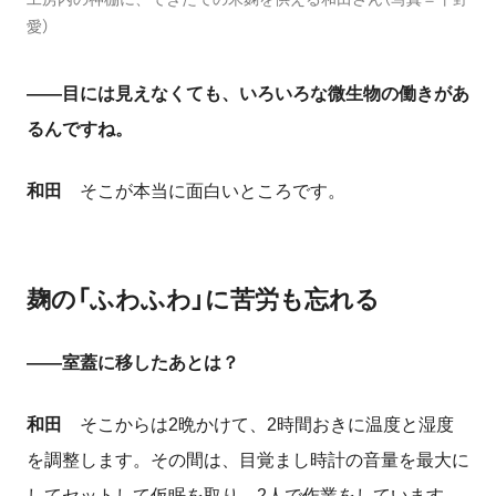
愛）
――目には見えなくても、いろいろな微生物の働きがあ
るんですね。
和田
そこが本当に面白いところです。
麹の「ふわふわ」に苦労も忘れる
――室蓋に移したあとは？
和田
そこからは
2
晩かけて、
2
時間おきに温度と湿度
を調整します。その間は、目覚まし時計の音量を最大に
してセットして仮眠を取り、
2
人で作業をしています。