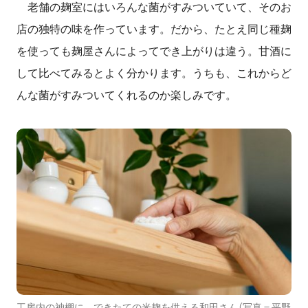
老舗の麹室にはいろんな菌がすみついていて、そのお
店の独特の味を作っています。だから、たとえ同じ種麹
を使っても麹屋さんによってでき上がりは違う。甘酒に
して比べてみるとよく分かります。うちも、これからど
んな菌がすみついてくれるのか楽しみです。
工房内の神棚に、できたての米麹を供える和田さん（写真＝平野