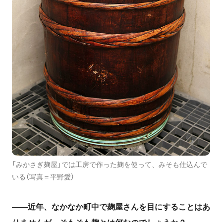
「みかさぎ麹屋」では工房で作った麹を使って、みそも仕込んで
いる（写真＝平野愛）
――
近年、なかなか町中で麹屋さんを目にすることはあ