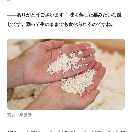
――ありがとうございます
！ 味も蒸した栗みたいな感
じです。麹って生のままでも食べられるのですね。
写真＝平野愛