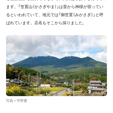
ます。「笠置山（かさぎやま）」は昔から神様が宿ってい
るといわれていて、地元では「御笠置（みかさぎ）」と呼
ばれています。店名もそこから採りました。
写真＝平野愛