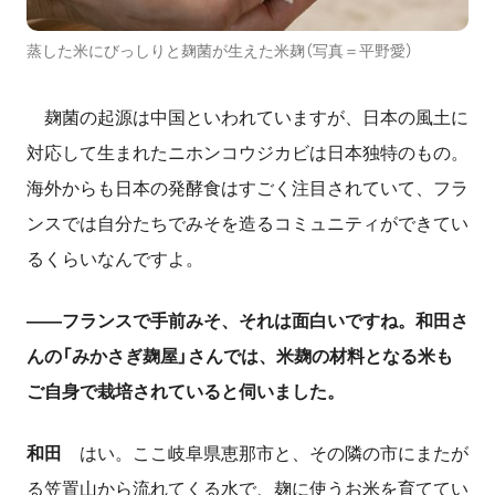
蒸した米にびっしりと麹菌が生えた米麹（写真＝平野愛）
麹菌の起源は中国といわれていますが、日本の風土に
対応して生まれたニホンコウジカビは日本独特のもの。
海外からも日本の発酵食はすごく注目されていて、フラ
ンスでは自分たちでみそを造るコミュニティができてい
るくらいなんですよ。
――フランスで手前みそ、それは面白いですね。和田さ
んの「みかさぎ麹屋」さんでは、米麹の材料となる米も
ご自身で栽培されていると伺いました。
和田
はい。ここ岐阜県恵那市と、その隣の市にまたが
る笠置山から流れてくる水で、麹に使うお米を育ててい