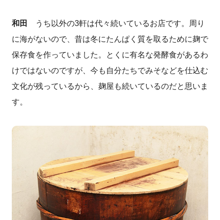
和田
うち以外の
3
軒は代々続いているお店です。周り
に海がないので、昔は冬にたんぱく質を取るために麹で
保存食を作っていました。とくに有名な発酵食があるわ
けではないのですが、今も自分たちでみそなどを仕込む
文化が残っているから、麹屋も続いているのだと思いま
す。