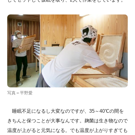
写真＝平野愛
睡眠不足になるし大変なのですが、
35
～
40℃
の間を
きちんと保つことが大事なんです。麹菌は生き物なので
温度が上がると元気になる。でも温度が上がりすぎても