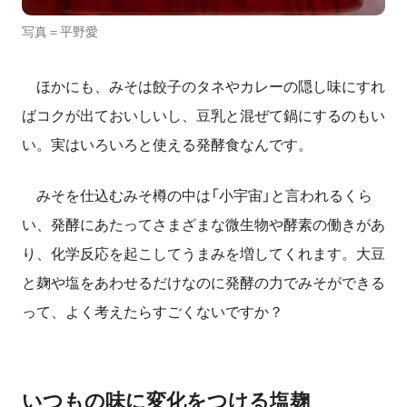
写真＝平野愛
ほかにも、みそは餃子のタネやカレーの隠し味にすれ
ばコクが出ておいしいし、豆乳と混ぜて鍋にするのもい
い。実はいろいろと使える発酵食なんです。
みそを仕込むみそ樽の中は「小宇宙」と言われるくら
い、発酵にあたってさまざまな微生物や酵素の働きがあ
り、化学反応を起こしてうまみを増してくれます。大豆
と麹や塩をあわせるだけなのに発酵の力でみそができる
って、よく考えたらすごくないですか？
いつもの味に変化をつける塩麹