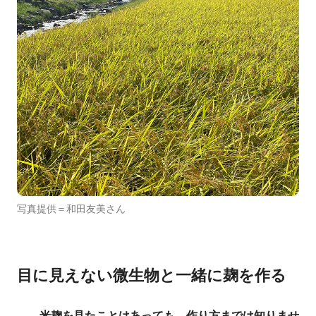
写真提供＝和田友美さん
目に見えない微生物と一緒に麹を作る
――
米麹を見たことはあっても、作り方までは知りませ