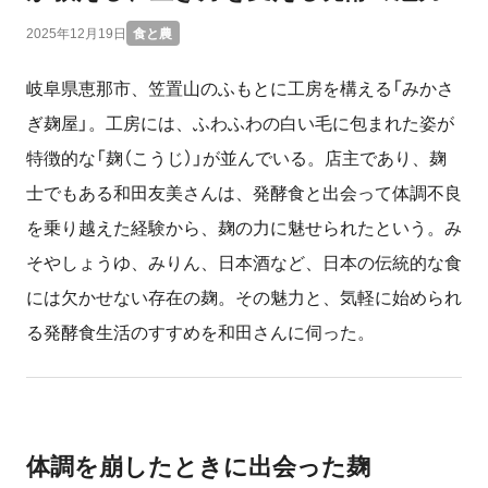
2025年12月19日
食と農
岐阜県恵那市、笠置山のふもとに工房を構える「みかさ
ぎ麹屋」。工房には、ふわふわの白い毛に包まれた姿が
特徴的な「麹（こうじ）」が並んでいる。店主であり、麹
士でもある和田友美さんは、発酵食と出会って体調不良
を乗り越えた経験から、麹の力に魅せられたという。み
そやしょうゆ、みりん、日本酒など、日本の伝統的な食
には欠かせない存在の麹。その魅力と、気軽に始められ
る発酵食生活のすすめを和田さんに伺った。
体調を崩したときに出会った麹