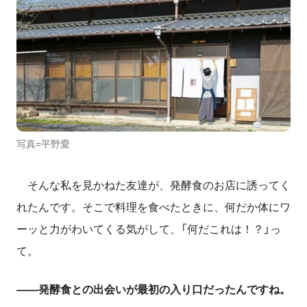
写真=平野愛
そんな私を見かねた友達が、発酵食のお店に誘ってく
れたんです。そこで料理を食べたときに、何だか体にワ
ーッと力がわいてくる気がして、「何だこれは！？」っ
て。
――発酵食との出会いが最初の入り口だったんですね。