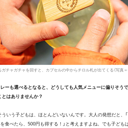
るガチャガチャを回すと、カプセルの中からチロル札が出てくる（写真＝
カレーも選べるとなると、どうしても人気メニューに偏りそう
ことはありませんか？
ういう子どもは、ほとんどいないんです。大人の発想だと、「
ーを食べたら、
500
円も得する！」と考えますよね。でも子ども