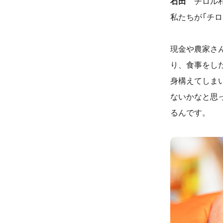
石田
チロル札
私たちが「チロ
現金や農家さ
り、食事をし
身構えてしま
ないかなと思
るんです。