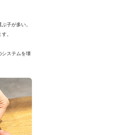
選ぶ子が多い。
ます。
のシステムを壊