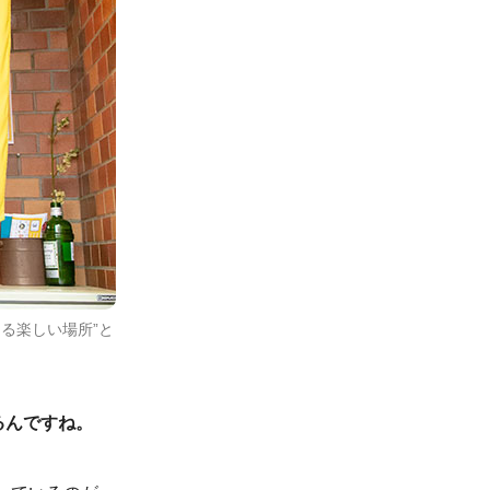
る楽しい場所”と
るんですね。