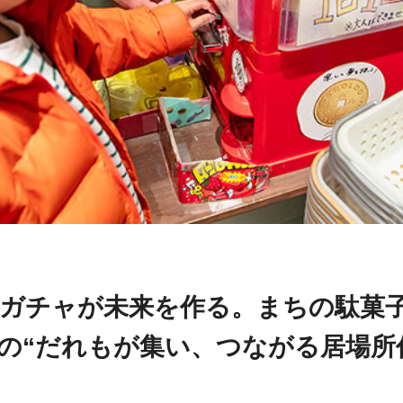
のガチャが未来を作る。まちの駄菓
」の“だれもが集い、つながる居場所