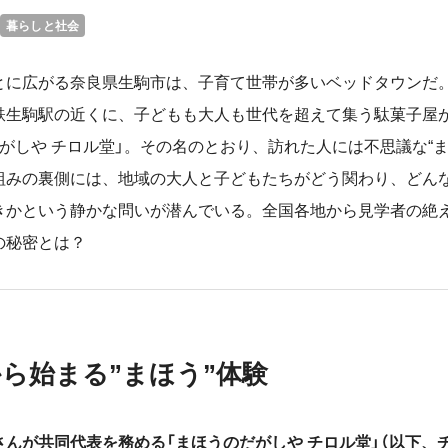
暮らしと社会
とに広がる奈良県生駒市は、子育て世帯が多いベッドタウンだ
鉄生駒駅の近くに、子どもも大人も世代を超えて集う駄菓子屋
がしや チロル堂」。その名のとおり、訪れた人には不思議な“ま
組みの裏側には、地域の大人と子どもたちがどう関わり、どん
きかという静かな問いが潜んでいる。全国各地から見学者の絶
の秘密とは？
ら始まる”まほう”体験
んが共同代表を務める「まほうのだがしや チロル堂」（以下、