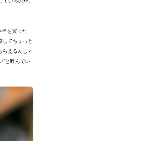
しているのが、
弁当を買った
感じてちょっと
もらえるんじゃ
い
”
と呼んでい