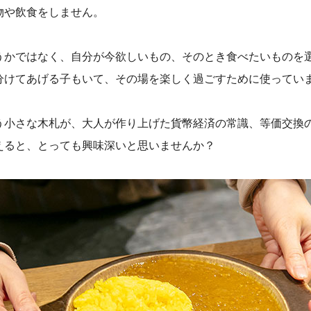
物や飲食をしません。
うかではなく、自分が今欲しいもの、そのとき食べたいものを
分けてあげる子もいて、その場を楽しく過ごすために使ってい
う小さな木札が、大人が作り上げた貨幣経済の常識、等価交換
えると、とっても興味深いと思いませんか？