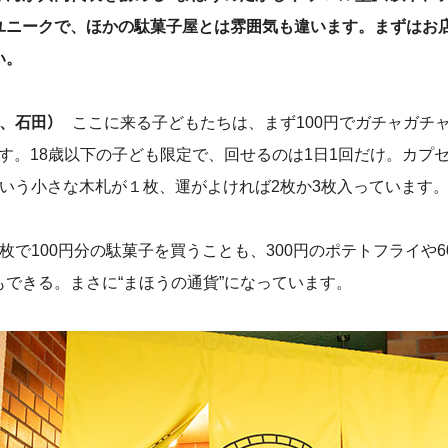
ユニークで、ほかの駄菓子屋とは雰囲気も違います。まずはお
い。
、石田）
ここに来る子どもたちは、まず
100
円でガチャガチャ
す。
18
歳以下の子ども限定で、回せるのは1日1回だけ。カプセ
という小さな木札が１枚、運がよければ
2
枚か
3
枚入っています
1枚で
100
円分の駄菓子を買うことも、
300
円のポテトフライや
6
もできる。まさに
“
まほうの通貨
”
になっています。