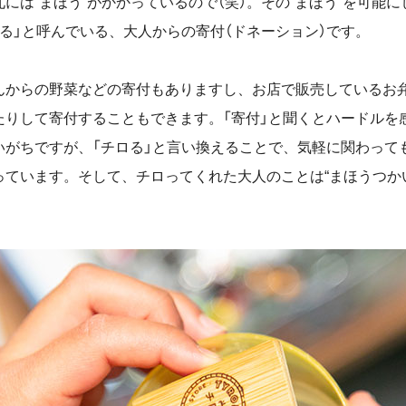
には“まほう”がかかっているので（笑）。その
“
まほう
”
を可能に
る」と呼んでいる、大人からの寄付（ドネーション）です。
んからの野菜などの寄付もありますし、お店で販売しているお
たりして寄付することもできます。「寄付」と聞くとハードルを
いがちですが、「チロる」と言い換えることで、気軽に関わって
っています。そして、チロってくれた大人のことは
“
まほうつか