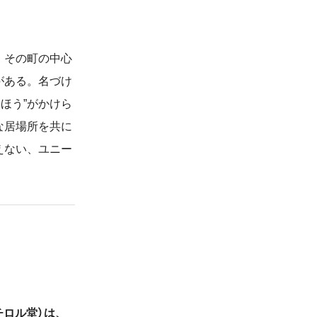
。その町の中心
がある。名づけ
ほう”がかけら
な居場所を共に
えない、ユニー
チロル堂）は、