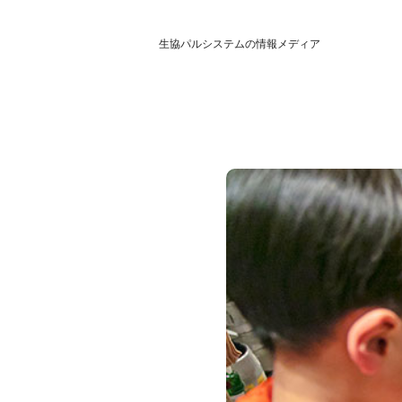
生協パルシステムの情報メディア