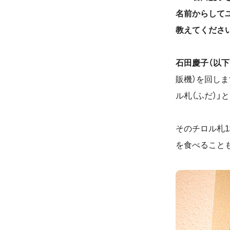
名前からして
教えてくださ
石田慶子（以下
販機）を回しま
ル札（ふだ）」
そのチロル札
を食べること