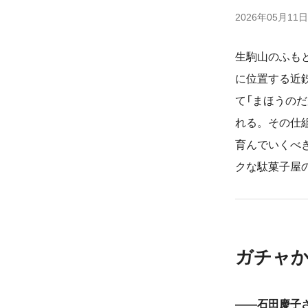
2026年05月11日
生駒山のふも
に位置する近
て「まほうのだ
れる。その仕
育んでいくべ
クな駄菓子屋
ガチャか
――石田慶子さ