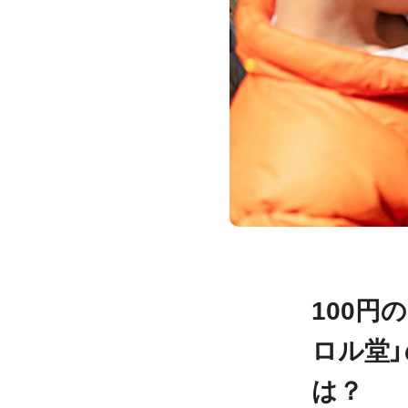
100円
ロル堂
は？