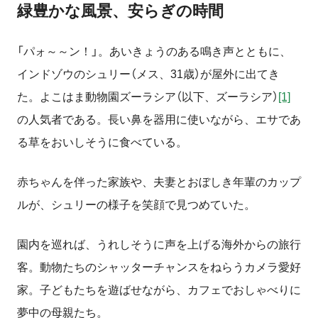
緑豊かな風景、安らぎの時間
「パォ～～ン！」。あいきょうのある鳴き声とともに、
インドゾウのシュリー（メス、31歳）が屋外に出てき
た。よこはま動物園ズーラシア（以下、ズーラシア）
[1]
の人気者である。長い鼻を器用に使いながら、エサであ
る草をおいしそうに食べている。
赤ちゃんを伴った家族や、夫妻とおぼしき年輩のカップ
ルが、シュリーの様子を笑顔で見つめていた。
園内を巡れば、うれしそうに声を上げる海外からの旅行
客。動物たちのシャッターチャンスをねらうカメラ愛好
家。子どもたちを遊ばせながら、カフェでおしゃべりに
夢中の母親たち。