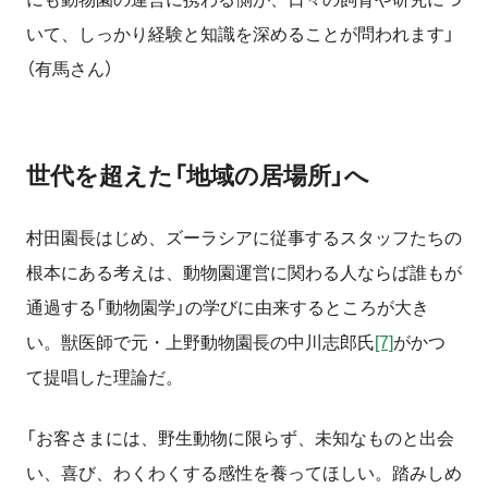
いて、しっかり経験と知識を深めることが問われます」
（有馬さん）
世代を超えた「地域の居場所」へ
村田園長はじめ、ズーラシアに従事するスタッフたちの
根本にある考えは、動物園運営に関わる人ならば誰もが
通過する「動物園学」の学びに由来するところが大き
い。獣医師で元・上野動物園長の中川志郎氏
[7]
がかつ
て提唱した理論だ。
「お客さまには、野生動物に限らず、未知なものと出会
い、喜び、わくわくする感性を養ってほしい。踏みしめ