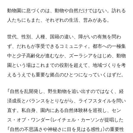
動物園に息づくのは、動物や自然だけではない。訪れる
人たちにもまた、それぞれの生活、営みがある。
世代、性別、人種、国籍の違い、障がいの有無を問わ
ず、だれもが享受できるコミュニティ。都市への一極集
中と少子高齢化が進むなか、ズーラシアをはじめ、動物
園という場はこれまでの役割を超えて、地域づくりを考
えるうえでも重要な拠点のひとつになっていくはずだ。
「自然を乱開発し、野生動物を追い出すのではなく、経
済成長とバランスをとりながら、ライフスタイルを問い
直す。私自身、
園内にある自然体験林を巡視し、セン
ス・オブ・ワンダー（レイチェル・
カーソンが提唱した
「自然の不思議さや神秘さに目を見はる感性」）
の重要性