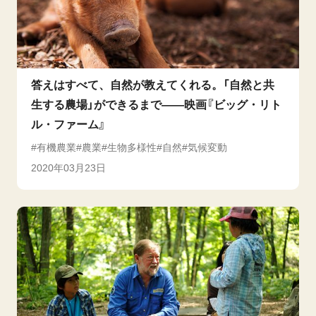
答えはすべて、自然が教えてくれる。「自然と共
生する農場」ができるまで――映画『ビッグ・リト
ル・ファーム』
有機農業
農業
生物多様性
自然
気候変動
2020年03月23日