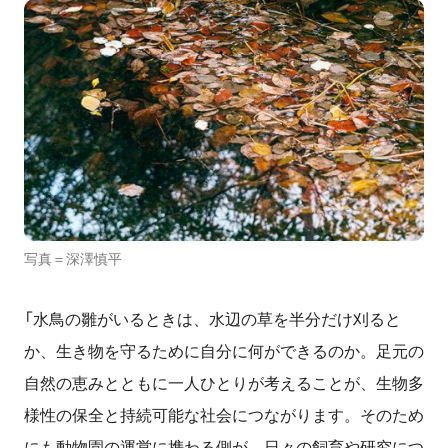
写真＝深澤慎平
「水鳥の雛がいるときは、水辺の草を半分だけ刈ると
か、生き物を守るために自分に何ができるのか。足元の
自然の恵みとともに一人ひとりが考えることが、生物多
様性の保全と持続可能な社会につながります。そのため
にも動物園の運営に携わる側が、日々の飼育や研究につ