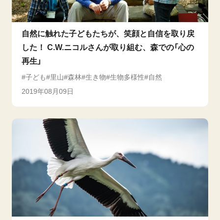
自然に触れた子どもたちが、笑顔と自信を取り戻
した！ C.W.ニコルさんが取り組む、森での「心の
再生」
子ども
里山
森林
生き物
生物多様性
自然
2019年08月09日