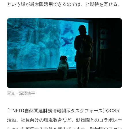
という場が最大限活用できるのでは、と期待を寄せる。
写真＝深澤慎平
「
TNFD
（自然関連財務情報開示タスクフォース）や
CSR
活動、
社員向けの環境教育など、
動物園とのコラボレー