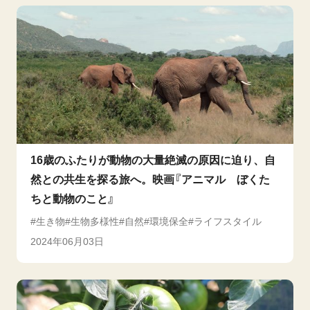
16歳のふたりが動物の大量絶滅の原因に迫り、自
然との共生を探る旅へ。映画『アニマル ぼくた
ちと動物のこと』
生き物
生物多様性
自然
環境保全
ライフスタイル
2024年06月03日