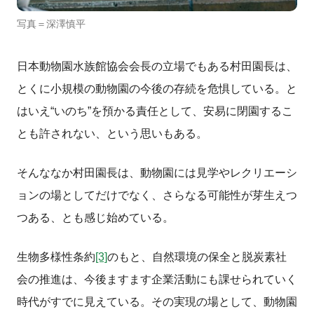
写真＝深澤慎平
日本動物園水族館協会会長の立場でもある村田園長は、
とくに小規模の動物園の今後の存続を危惧している。と
はいえ“いのち”を預かる責任として、安易に閉園するこ
とも許されない、という思いもある。
そんななか村田園長は、動物園には見学やレクリエーシ
ョンの場としてだけでなく、さらなる可能性が芽生えつ
つある、とも感じ始めている。
生物多様性条約
[3]
のもと、自然環境の保全と脱炭素社
会の推進は、今後ますます企業活動にも課せられていく
時代がすでに見えている。その実現の場として、動物園