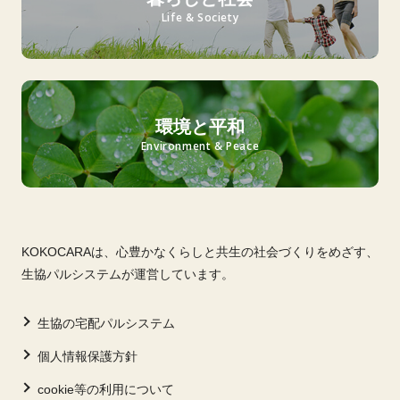
Life & Society
環境と平和
Environment & Peace
KOKOCARAは、心豊かなくらしと共生の社会づくりをめざす、
生協パルシステムが運営しています。
生協の宅配パルシステム
個人情報保護方針
cookie等の利用について