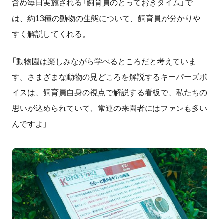
含め毎日実施される「飼育員のとっておきタイム」で
は、約
13
種の動物の生態について、飼育員が分かりや
すく解説してくれる。
「
動物園は楽しみながら学べるところだと考えていま
す。
さまざまな動物の見どころを解説するキーパーズボ
イスは、飼育員自身の視点で解説する看板で、私たちの
思いが込められていて、常連の来園者にはファンも多い
んですよ」