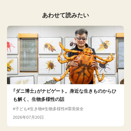
あわせて読みたい
「ダニ博士」がナビゲート。身近な生きものからひ
も解く、生物多様性の話
子ども
生き物
生物多様性
環境保全
2026年07月20日