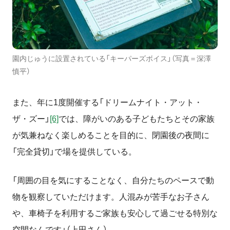
園内じゅうに設置されている「キーパーズボイス」（写真＝深澤
慎平）
また、年に
1
度開催する「ドリームナイト・アット・
ザ・ズー」
[6]
では、障がいのある子どもたちとその家族
が気兼ねなく楽しめることを目的に、閉園後の夜間に
「完全貸切」で場を提供している。
「周囲の目を気にすることなく、自分たちのペースで動
物を観察していただけます。人混みが苦手なお子さん
や、車椅子を利用するご家族も安心して過ごせる特別な
空間なんです」（上田さん）