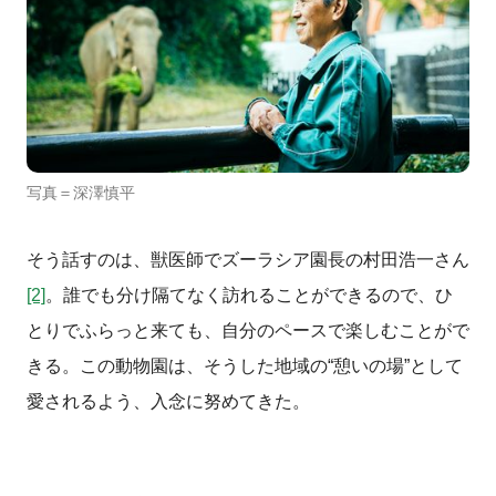
写真＝深澤慎平
そう話すのは、獣医師でズーラシア園長の村田浩一さん
[2]
。誰でも分け隔てなく訪れることができるので、ひ
とりでふらっと来ても、自分のペースで楽しむことがで
きる。この動物園は、そうした地域の
“
憩いの場
”
として
愛されるよう、入念に努めてきた。