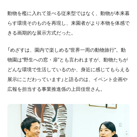
動物を檻に入れて並べる従来型ではなく、動物が本来暮
らす環境そのものを再現し、来園者がより本物を体感で
きる画期的な展示方式だった。
「めざすは、園内で楽しめる“世界一周の動物旅行”。動
物園は“野生への窓・扉”とも言われますが、動物たちが
どんな環境で生活しているのか、身近に感じてもらえる
展示にこだわっています」と語るのは、イベント企画や
広報を担当する事業推進係の上田佳世さん。