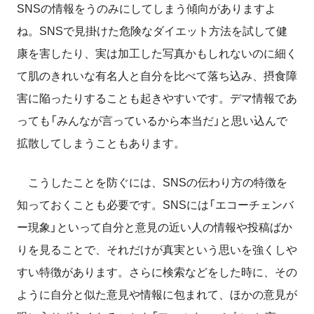
SNSの情報をうのみにしてしまう傾向がありますよ
ね。SNSで見掛けた危険なダイエット方法を試して健
康を害したり、実は加工した写真かもしれないのに細く
て肌のきれいな有名人と自分を比べて落ち込み、摂食障
害に陥ったりすることも起きやすいです。デマ情報であ
っても「みんなが言っているから本当だ」と思い込んで
拡散してしまうこともあります。
こうしたことを防ぐには、SNSの伝わり方の特徴を
知っておくことも必要です。SNSには「エコーチェンバ
ー現象」といって自分と意見の近い人の情報や投稿ばか
りを見ることで、それだけが真実という思いを強くしや
すい特徴があります。さらに検索などをした時に、その
ように自分と似た意見や情報に包まれて、ほかの意見が