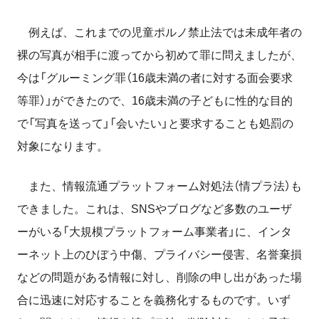
例えば、これまでの児童ポルノ禁止法では未成年者の
裸の写真が相手に渡ってから初めて罪に問えましたが、
今は「グルーミング罪（16歳未満の者に対する面会要求
等罪）」ができたので、16歳未満の子どもに性的な目的
で「写真を送って」「会いたい」と要求することも処罰の
対象になります。
また、情報流通プラットフォーム対処法（情プラ法）も
できました。これは、SNSやブログなど多数のユーザ
ーがいる「大規模プラットフォーム事業者」に、インタ
ーネット上のひぼう中傷、プライバシー侵害、名誉棄損
などの問題がある情報に対し、削除の申し出があった場
合に迅速に対応することを義務化するものです。
いず