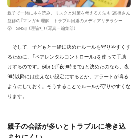
親子で一緒に本を読み、リスクと対策を考える方法も（高橋さん
監修の『マンガde理解 トラブル回避のメディアリテラシー
② SNS』 （理論社）（写真＝編集部）
そして、子どもと一緒に決めたルールを守りやすくす
るために、「ペアレンタルコントロール」を使って手助
けするのです。例えば「夜9時まで」と決めたのなら、夜
9時以降には使えない設定にするとか、アラートが鳴る
ようにしておく。そうすることでルールが守りやすくな
ります。
親子の会話が多いとトラブルに巻き込
まれにくい