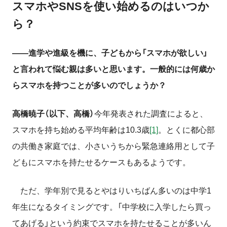
スマホや
SNS
を使い始めるのはいつか
ら？
――進学や進級を機に、子どもから「スマホが欲しい」
と言われて悩む親は多いと思います。一般的には何歳か
らスマホを持つことが多いのでしょうか？
高橋暁子（以下、高橋）
今年発表された調査によると、
スマホを持ち始める平均年齢は10.3歳
[1]
。とくに都心部
の共働き家庭では、小さいうちから緊急連絡用として子
どもにスマホを持たせるケースもあるようです。
ただ、学年別で見るとやはりいちばん多いのは中学1
年生になるタイミングです。「中学校に入学したら買っ
てあげる」という約束でスマホを持たせることが多いん