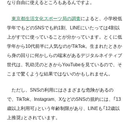
なり自由に使えるところもあるんですよ。
東京都生活文化スポーツ局の調査
によると、
小学校低
学年でもどのSNSでも約1割、
LINEにいたっては4割以
上がすでに使っていることが分かって
います。
とくに低
学年から10代前半に人気なのがTikTok。生まれたときか
ら身の回りに何かしらの端末があるデジタルネイティブ
世代は、乳幼児のときからYouTubeを見ているので、そ
こまで驚くような結果ではないのかもしれません。
ただし、SNSの利用にはさまざまな危険があるの
で、TikTok、Instagram、XなどのSNSの規約には、「13
歳以上利用可」という年齢制限があり、LINEも「12歳以
上推奨」とされています。