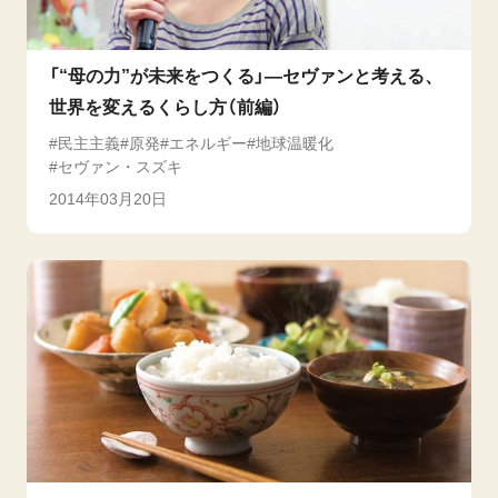
「“母の力”が未来をつくる」―セヴァンと考える、
世界を変えるくらし方（前編）
民主主義
原発
エネルギー
地球温暖化
セヴァン・スズキ
2014年03月20日