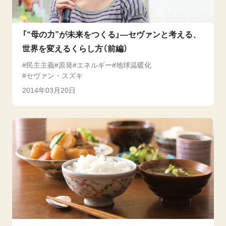
「“母の力”が未来をつくる」―セヴァンと考える、
世界を変えるくらし方（前編）
民主主義
原発
エネルギー
地球温暖化
セヴァン・スズキ
2014年03月20日