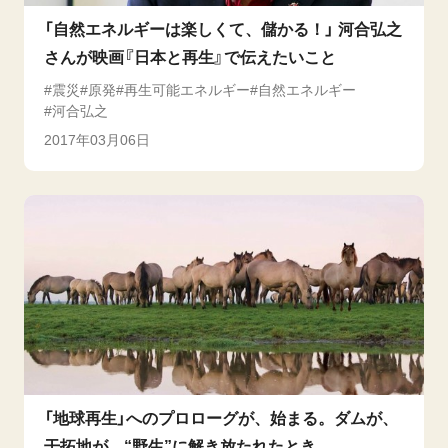
「自然エネルギーは楽しくて、儲かる！」 河合弘之
さんが映画『日本と再生』で伝えたいこと
震災
原発
再生可能エネルギー
自然エネルギー
河合弘之
2017年03月06日
「地球再生」へのプロローグが、始まる。ダムが、
干拓地が、“野生”に解き放たれたとき