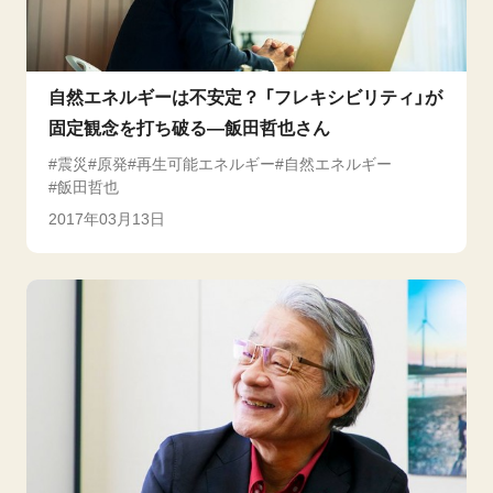
自然エネルギーは不安定？ 「フレキシビリティ」が
固定観念を打ち破る―飯田哲也さん
震災
原発
再生可能エネルギー
自然エネルギー
飯田哲也
2017年03月13日