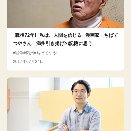
［戦後72年］「私は、人間を信じる」 漫画家・ちばて
つやさん 満州引き揚げの記憶に思う
戦争
満州
ちばてつや
2017年07月24日