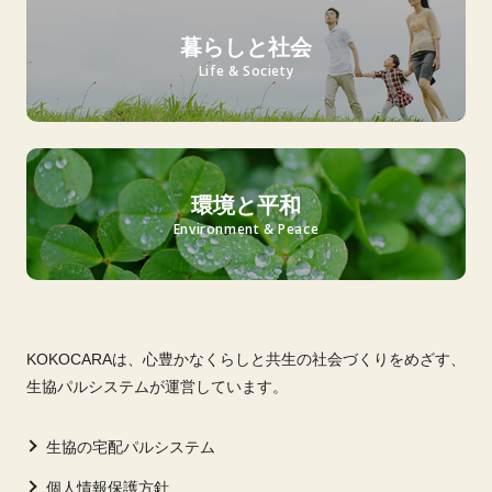
暮らしと社会
Life & Society
環境と平和
Environment & Peace
KOKOCARAは、心豊かなくらしと共生の社会づくりをめざす、
生協パルシステムが運営しています。
生協の宅配パルシステム
個人情報保護方針