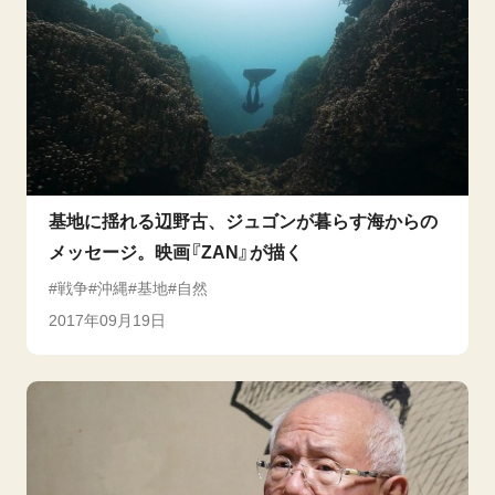
基地に揺れる辺野古、ジュゴンが暮らす海からの
メッセージ。映画『ZAN』が描く
戦争
沖縄
基地
自然
2017年09月19日