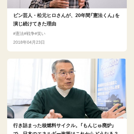
ピン芸人・松元ヒロさんが、20年間「憲法くん」を
演じ続けてきた理由
憲法
戦争
笑い
2018年04月23日
行き詰まった核燃料サイクル。「もんじゅ廃炉」
で、日本のエネルギー政策はこれからどうなる？