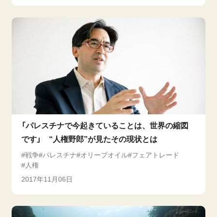
「パレスチナで今起きていることは、世界の縮図
です」 “人権野郎”が見たその現状とは
戦争
パレスチナ
オリーブオイル
フェアトレード
人権
2017年11月06日