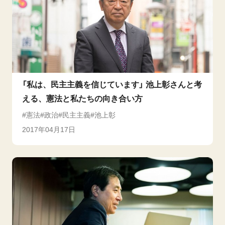
「私は、民主主義を信じています」 池上彰さんと考
える、憲法と私たちの向き合い方
憲法
政治
民主主義
池上彰
2017年04月17日