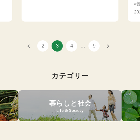
2
2
3
4
…
9
カテゴリー
暮らしと社会
Life & Society