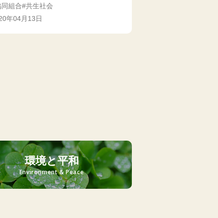
協同組合
共生社会
020年04月13日
環境と平和
Environment & Peace