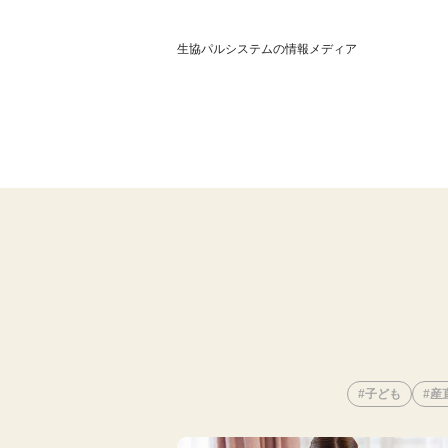
生協パルシステムの情報メディア
子ども
産