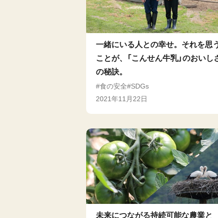
一緒にいる人との幸せ。それを思
ことが、「こんせん牛乳」のおいし
の秘訣。
食の安全
SDGs
2021年11月22日
未来につながる持続可能な農業と